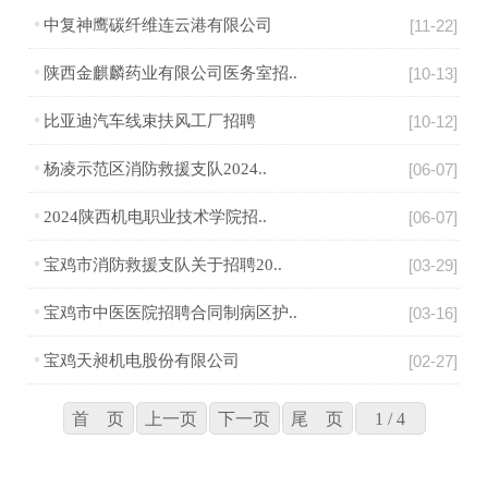
中复神鹰碳纤维连云港有限公司
[11-22]
陕西金麒麟药业有限公司医务室招..
[10-13]
比亚迪汽车线束扶风工厂招聘
[10-12]
杨凌示范区消防救援支队2024..
[06-07]
2024陕西机电职业技术学院招..
[06-07]
宝鸡市消防救援支队关于招聘20..
[03-29]
宝鸡市中医医院招聘合同制病区护..
[03-16]
宝鸡天昶机电股份有限公司
[02-27]
首 页
上一页
下一页
尾 页
1 / 4